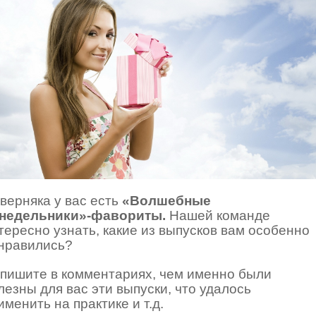
верняка у вас есть
«Волшебные
недельники»-фавориты.
Нашей команде
тересно узнать, какие из выпусков вам особенно
нравились?
пишите в комментариях, чем именно были
лезны для вас эти выпуски, что удалось
именить на практике и т.д.