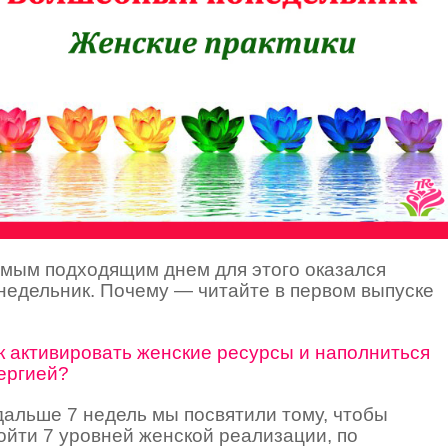
мым подходящим днем для этого оказался
недельник. Почему — читайте в первом выпуске
к активировать женские ресурсы и наполниться
ергией?
дальше 7 недель мы посвятили тому, чтобы
ойти 7 уровней женской реализации, по