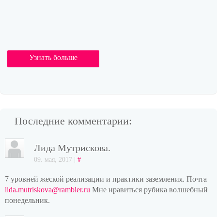
Узнать больше
Последние комментарии:
Лида Мутрискова.
09. мая, 2017 |
#
7 уровней жеской реализации и практики заземления. Почта
lida.mutriskova@rambler.ru
Мне нравиться рубика волшебный
понедельник.