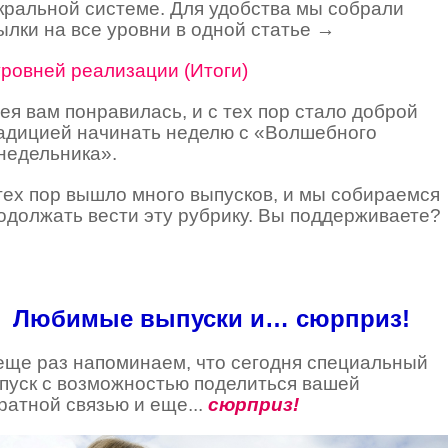
кральной системе. Для удобства мы собрали
ылки на все уровни в одной статье
→
уровней реализации (Итоги)
ея вам понравилась, и с тех пор стало доброй
адицией начинать неделю с «Волшебного
недельника».
тех пор вышло много выпусков, и мы собираемся
одолжать вести эту рубрику. Вы поддерживаете?
Любимые выпуски и… сюрприз!
еще раз напоминаем, что сегодня специальный
пуск с возможностью поделиться вашей
ратной связью и еще...
сюрприз!