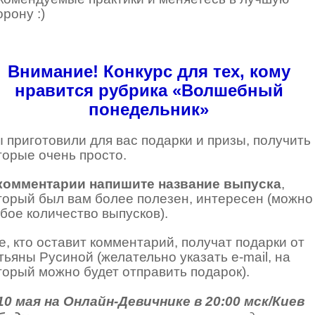
орону :)
Внимание! Конкурс для тех, кому
нравится рубрика «Волшебный
понедельник»
 приготовили для вас подарки и призы, получить
торые очень просто.
комментарии напишите название выпуска
,
торый был вам более полезен, интересен (можно
бое количество выпусков).
е, кто оставит комментарий, получат подарки от
тьяны Русиной (желательно указать e-mail, на
торый можно будет отправить подарок).
10 мая на Онлайн-Девичнике в 20:00 мск/Киев