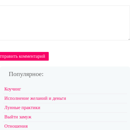
тправить комментарий
Популярное:
Коучинг
Исполнение желаний и деньги
Лунные практики
Выйти замуж
Отношения