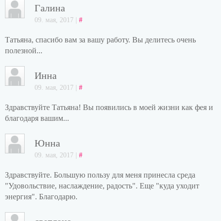
Галина
09. мая, 2017 |
#
Татьяна, спасибо вам за вашу работу. Вы делитесь очень
полезной...
Инна
09. мая, 2017 |
#
Здравствуйте Татьяна! Вы появились в моей жизни как фея и
благодаря вашим...
Юнна
09. мая, 2017 |
#
Здравствуйте. Большую пользу для меня принесла среда
"Удовольствие, наслаждение, радость". Еще "куда уходит
энергия". Благодарю.