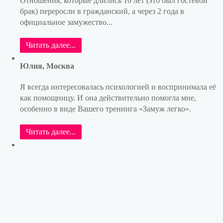
Отношения, которые длились 10 лет (это был гостевой
брак) переросли в гражданский, а через 2 года в
официальное замужество...
Читать далее...
Юлия, Москва
Я всегда интересовалась психологией и воспринимала её
как помощницу. И она действительно помогла мне,
особенно в виде Вашего тренинга «Замуж легко».
Читать далее...