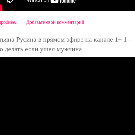
робнее...
Добавьте свой комментарий
тьяна Русина в прямом эфире на канале 1+ 1 -
о делать если ушел мужчина