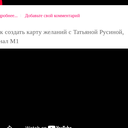
робнее...
Добавьте свой комментарий
к создать карту желаний с Татьяной Русиной,
нал М1