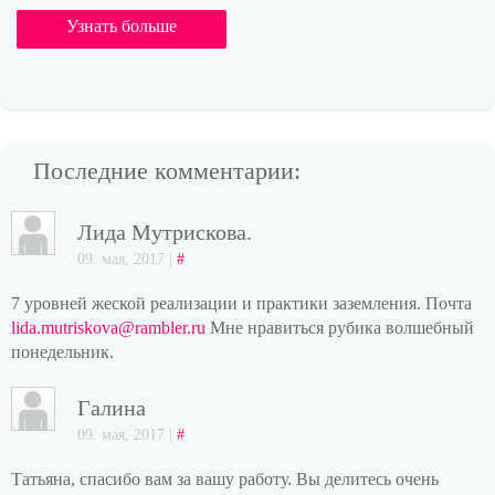
Узнать больше
Последние комментарии:
Лида Мутрискова.
09. мая, 2017 |
#
7 уровней жеской реализации и практики заземления. Почта
lida.mutriskova@rambler.ru
Мне нравиться рубика волшебный
понедельник.
Галина
09. мая, 2017 |
#
Татьяна, спасибо вам за вашу работу. Вы делитесь очень