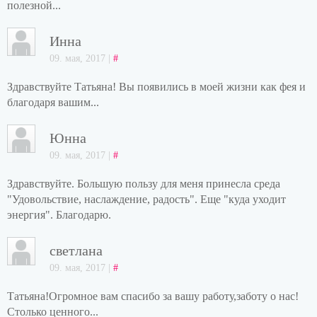
полезной...
Инна
09. мая, 2017 |
#
Здравствуйте Татьяна! Вы появились в моей жизни как фея и
благодаря вашим...
Юнна
09. мая, 2017 |
#
Здравствуйте. Большую пользу для меня принесла среда
"Удовольствие, наслаждение, радость". Еще "куда уходит
энергия". Благодарю.
светлана
09. мая, 2017 |
#
Татьяна!Огромное вам спасибо за вашу работу,заботу о нас!
Столько ценного...