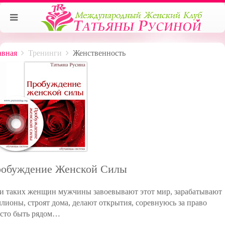
авная
Тренинги
Женственность
обуждение Женской Силы
и таких женщин мужчины завоевывают этот мир, зарабатывают
лионы, строят дома, делают открытия, соревнуюсь за право
сто быть рядом…