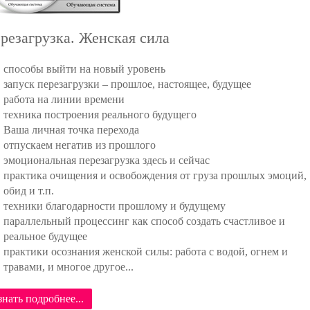
резагрузка. Женская сила
способы выйти на новый уровень
запуск перезагрузки – прошлое, настоящее, будущее
работа на линии времени
техника построения реального будущего
Ваша личная точка перехода
отпускаем негатив из прошлого
эмоциональная перезагрузка здесь и сейчас
практика очищения и освобождения от груза прошлых эмоций,
обид и т.п.
техники благодарности прошлому и будущему
параллельный процессинг как способ создать счастливое и
реальное будущее
практики осознания женской силы: работа с водой, огнем и
травами, и многое другое...
знать подробнее...