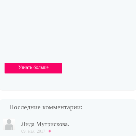
Узнать больше
Последние комментарии:
Лида Мутрискова.
09. мая, 2017 |
#