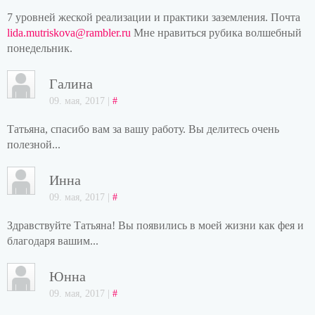
7 уровней жеской реализации и практики заземления. Почта
lida.mutriskova@rambler.ru
Мне нравиться рубика волшебный
понедельник.
Галина
09. мая, 2017 |
#
Татьяна, спасибо вам за вашу работу. Вы делитесь очень
полезной...
Инна
09. мая, 2017 |
#
Здравствуйте Татьяна! Вы появились в моей жизни как фея и
благодаря вашим...
Юнна
09. мая, 2017 |
#