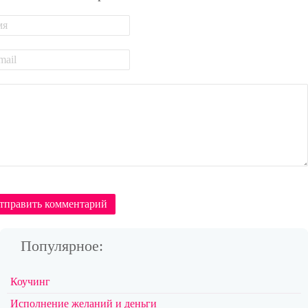
тправить комментарий
Популярное:
Коучинг
Исполнение желаний и деньги