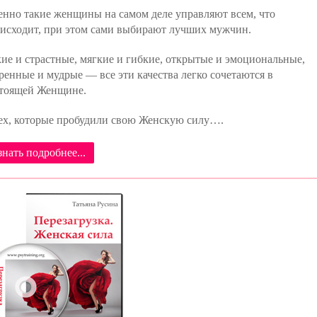
нно такие женщины на самом деле управляют всем, что
исходит, при этом сами выбирают лучших мужчин.
ие и страстные, мягкие и гибкие, открытые и эмоциональные,
ренные и мудрые — все эти качества легко сочетаются в
тоящей Женщине.
ех, которые пробудили свою Женскую силу….
знать подробнее...