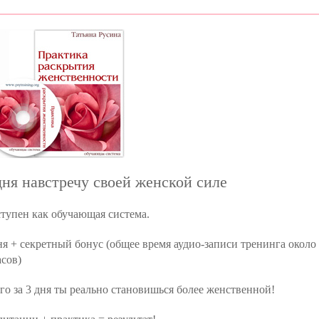
дня навстречу своей женской силе
тупен как обучающая система.
ня + секретный бонус (общее время аудио-записи тренинга около
асов)
го за 3 дня ты реально становишься более женственной!