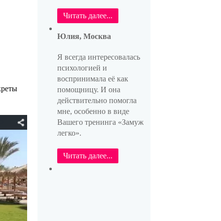
Читать далее...
Юлия, Москва
Я всегда интересовалась
психологией и
воспринимала её как
креты
помощницу. И она
действительно помогла
мне, особенно в виде
Вашего тренинга «Замуж
легко».
Читать далее...