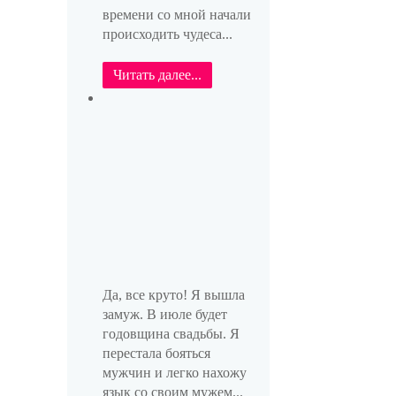
времени со мной начали
происходить чудеса...
Читать далее...
Да, все круто! Я вышла
замуж. В июле будет
годовщина свадьбы. Я
перестала бояться
мужчин и легко нахожу
язык со своим мужем...