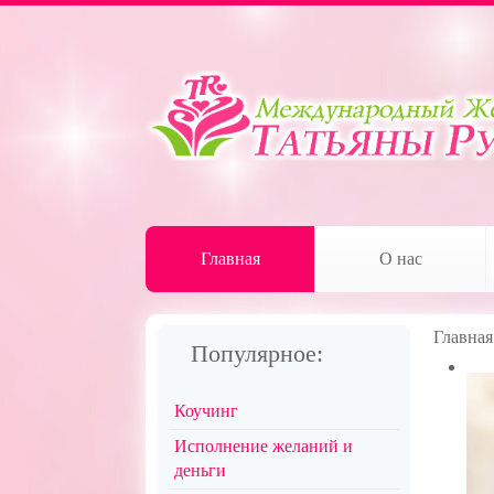
Главная
О нас
Главная
Популярное:
Коучинг
Исполнение желаний и
деньги