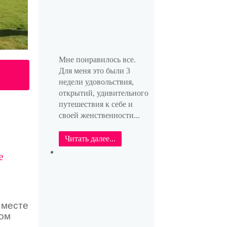
Мне понравилось все.
Для меня это были 3
недели удовольствия,
открытий, удивительного
путешествия к себе и
своей женственности...
Читать далее...
е
 месте
ном