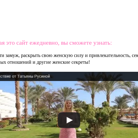
я это сайт ежедневно, вы сможете узнать:
ти замуж, раскрыть свою женскую силу и привлекательность, се
вых отношений и другие женские секреты!