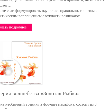
ушает…
аже если формулировать научились правильно, то потом с
ктическим воплощением сложности возникают.
знать подробнее...
ерия волшебства «Золотая Рыбка»
нь необычный тренинг в формате марафона, состоит из 8