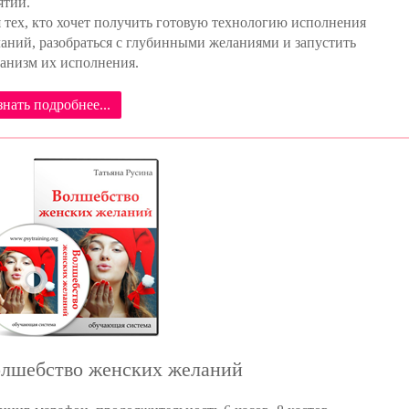
ятий.
 тех, кто хочет получить готовую технологию исполнения
аний, разобраться с глубинными желаниями и запустить
анизм их исполнения.
знать подробнее...
лшебство женских желаний