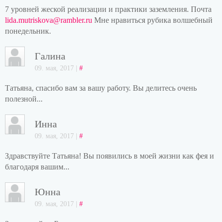
7 уровней жеской реализации и практики заземления. Почта
lida.mutriskova@rambler.ru
Мне нравиться рубика волшебный
понедельник.
Галина
09. мая, 2017 |
#
Татьяна, спасибо вам за вашу работу. Вы делитесь очень
полезной...
Инна
09. мая, 2017 |
#
Здравствуйте Татьяна! Вы появились в моей жизни как фея и
благодаря вашим...
Юнна
09. мая, 2017 |
#