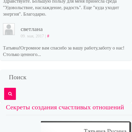
Здравствуйте. Большую пользу для меня принесла среда
"Удовольствие, наслаждение, радость". Еще "куда уходит
энергия". Благодарю.
светлана
09. мая, 2017 |
#
Татьяна!Огромное вам спасибо за вашу работу,заботу о нас!
Столько ценного...
Поиск
Секреты создания счастливых отношений