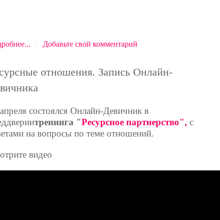
робнее...
Добавьте свой комментарий
сурсные отношения. Запись Онлайн-
вичника
 апреля состоялся Онлайн-Девичник в
еддверии
тренинга "
Ресурсное партнерство",
с
ветами на вопросы по теме отношений.
отрите видео