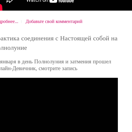
робнее...
Добавьте свой комментарий
актика соединения с Настоящей собой на
лнолуние
 января в день Полнолуния и затмения прошел
лайн-Девичник, смотрите запись