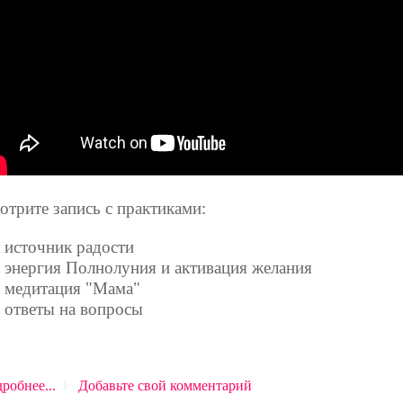
отрите запись с практиками:
источник радости
энергия Полнолуния и активация желания
медитация "Мама"
ответы на вопросы
робнее...
Добавьте свой комментарий