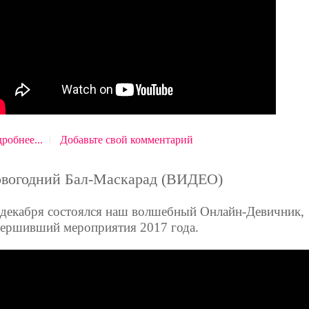
робнее...
Добавьте свой комментарий
вогодний Бал-Маскарад (ВИДЕО)
 декабря состоялся наш волшебный Онлайн-Девичник,
вершивший мероприятия 2017 года.