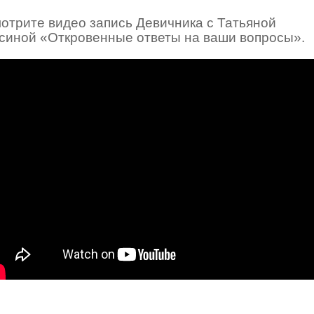
отрите видео запись Девичника с Татьяной
синой «Откровенные ответы на ваши вопросы».