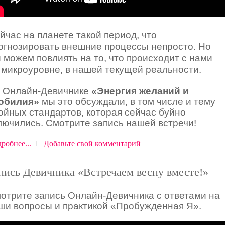
йчас на планете такой период, что
огнозировать внешние процессы непросто. Но
 можем повлиять на то, что происходит с нами
 микроуровне, в нашей текущей реальности.
 Онлайн-Девичнике
«Энергия желаний и
обилия»
мы это обсуждали, в том числе и тему
ойных стандартов, которая сейчас буйно
лючились. Смотрите запись нашей встречи!
робнее...
Добавьте свой комментарий
пись Девичника «Встречаем весну вместе!»
отрите запись Онлайн-Девичника с ответами на
ши вопросы и практикой «Пробужденная Я».