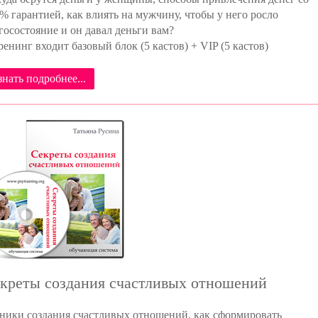
% гарантией, как влиять на мужчину, чтобы у него росло
госостояние и он давал деньги вам?
ренинг входит базовый блок (5 кастов) + VIP (5 кастов)
знать подробнее...
креты создания счастливых отношений
ники создания счастливых отношений, как сформировать