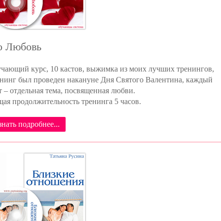
o Любовь
чающий курс, 10 кастов, выжимка из моих лучших тренингов,
нинг был проведен накануне Дня Святого Валентина, каждый
т – отдельная тема, посвященная любви.
ая продолжительность тренинга 5 часов.
знать подробнее...