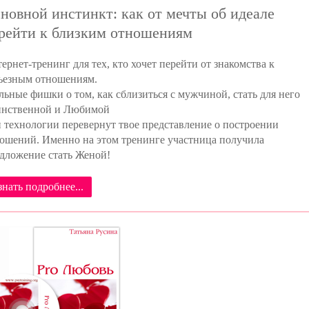
новной инстинкт: как от мечты об идеале
рейти к близким отношениям
ернет-тренинг для тех, кто хочет перейти от знакомства к
ьезным отношениям.
льные фишки о том, как сблизиться с мужчиной, стать для него
инственной и Любимой
 технологии перевернут твое представление о построении
ошений. Именно на этом тренинге участница получила
дложение стать Женой!
знать подробнее...