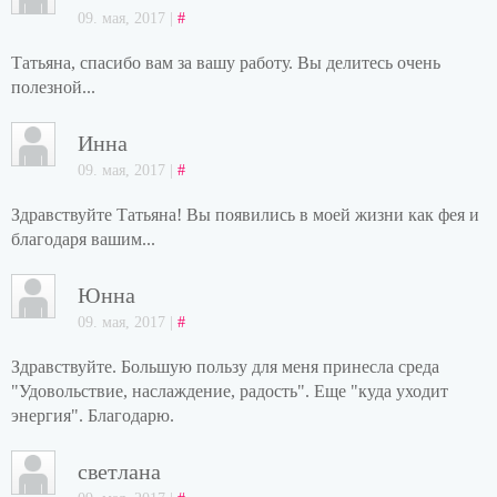
09. мая, 2017 |
#
Татьяна, спасибо вам за вашу работу. Вы делитесь очень
полезной...
Инна
09. мая, 2017 |
#
Здравствуйте Татьяна! Вы появились в моей жизни как фея и
благодаря вашим...
Юнна
09. мая, 2017 |
#
Здравствуйте. Большую пользу для меня принесла среда
"Удовольствие, наслаждение, радость". Еще "куда уходит
энергия". Благодарю.
светлана