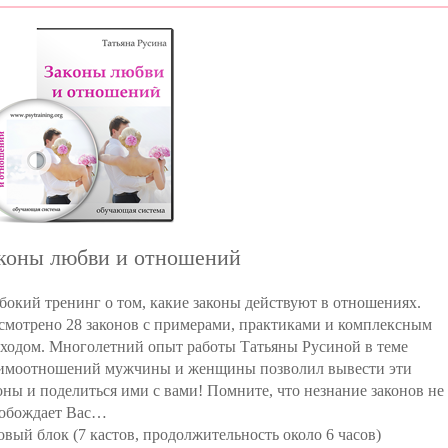
коны любви и отношений
бокий тренинг о том, какие законы действуют в отношениях.
смотрено 28 законов с примерами, практиками и комплексным
ходом. Многолетний опыт работы Татьяны Русиной в теме
имоотношений мужчины и женщины позволил вывести эти
оны и поделиться ими с вами! Помните, что незнание законов не
обождает Вас…
овый блок (7 кастов, продолжительность около 6 часов)