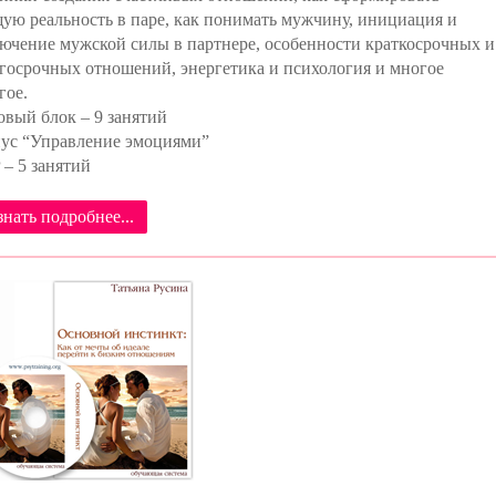
ую реальность в паре, как понимать мужчину, инициация и
ючение мужской силы в партнере, особенности краткосрочных и
госрочных отношений, энергетика и психология и многое
гое.
овый блок – 9 занятий
ус “Управление эмоциями”
 – 5 занятий
знать подробнее...