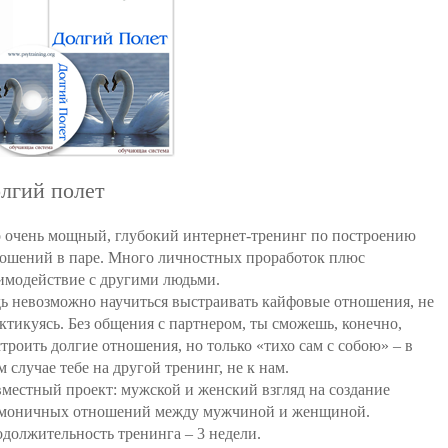
лгий полет
 очень мощный, глубокий интернет-тренинг по построению
ошений в паре. Много личностных проработок плюс
имодействие с другими людьми.
ь невозможно научиться выстраивать кайфовые отношения, не
ктикуясь. Без общения с партнером, ты сможешь, конечно,
троить долгие отношения, но только «тихо сам с собою» – в
м случае тебе на другой тренинг, не к нам.
местный проект: мужской и женский взгляд на создание
моничных отношений между мужчиной и женщиной.
должительность тренинга – 3 недели.