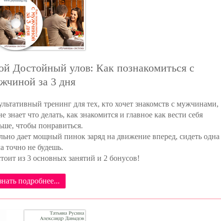
ой Достойный улов: Как познакомиться с
жчиной за 3 дня
ультативный тренинг для тех, кто хочет знакомств с мужчинами,
не знает что делать, как знакомится и главное как вести себя
ьше, чтобы понравиться.
льно дает мощный пинок заряд на движение вперед, сидеть одна
а точно не будешь.
тоит из 3 основных занятий и 2 бонусов!
знать подробнее...