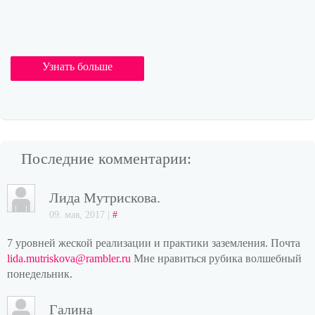
Узнать больше
Последние комментарии:
Лида Мутрискова.
09. мая, 2017 |
#
7 уровней жеской реализации и практики заземления. Почта
lida.mutriskova@rambler.ru
Мне нравиться рубика волшебный
понедельник.
Галина