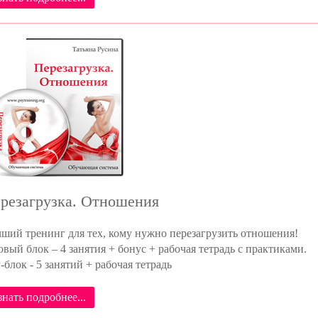
резагрузка. Отношения
ший тренинг для тех, кому нужно перезагрузить отношения!
овый блок – 4 занятия + бонус + рабочая тетрадь с практиками.
-блок - 5 занятий + рабочая тетрадь
знать подробнее...