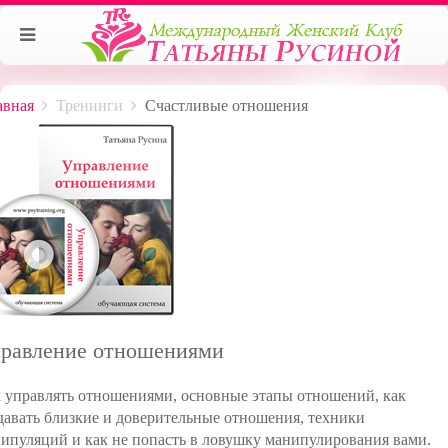
авная
Тренинги
Счастливые отношения
равление отношениями
 управлять отношениями, основные этапы отношений, как
давать близкие и доверительные отношения, техники
ипуляций и как не попасть в ловушку манипулирования вами.