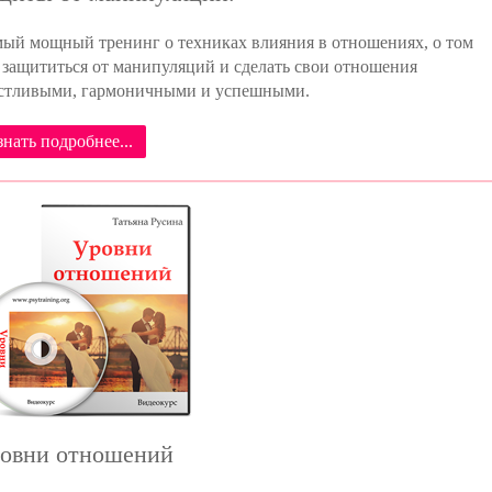
ый мощный тренинг о техниках влияния в отношениях, о том
 защититься от манипуляций и сделать свои отношения
стливыми, гармоничными и успешными.
знать подробнее...
овни отношений