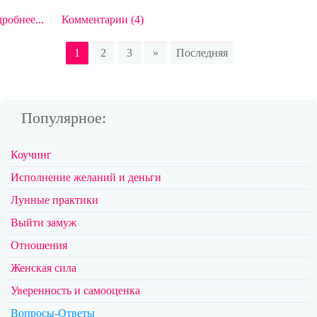
робнее...
Комментарии (4)
1
2
3
»
Последняя
Популярное:
Коучинг
Исполнение желаний и деньги
Лунные практики
Выйти замуж
Отношения
Женская сила
Уверенность и самооценка
Вопросы-Ответы