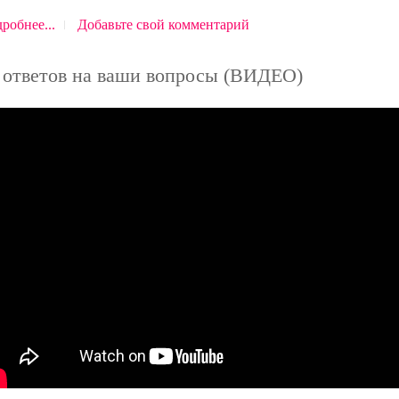
робнее...
Добавьте свой комментарий
 ответов на ваши вопросы (ВИДЕО)