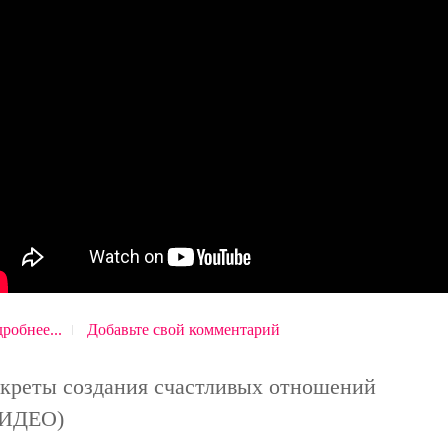
робнее...
Добавьте свой комментарий
креты создания счастливых отношений
ВИДЕО)