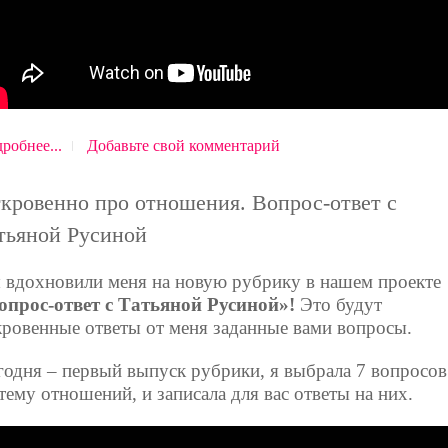
робнее...
Добавьте свой комментарий
кровенно про отношения. Вопрос-ответ с
тьяной Русиной
 вдохновили меня на новую рубрику в нашем проекте
опрос-ответ с Татьяной Русиной»!
Это будут
кровенные ответы от меня заданные вами вопросы.
годня – первый выпуск рубрики, я выбрала 7 вопросов
 тему отношений, и записала для вас ответы на них.