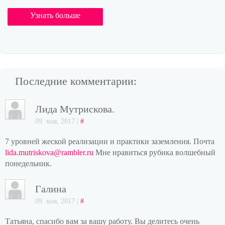
Узнать больше
Последние комментарии:
Лида Мутрискова.
09. мая, 2017 |
#
7 уровней жеской реализации и практики заземления. Почта
lida.mutriskova@rambler.ru
Мне нравиться рубика волшебный
понедельник.
Галина
09. мая, 2017 |
#
Татьяна, спасибо вам за вашу работу. Вы делитесь очень