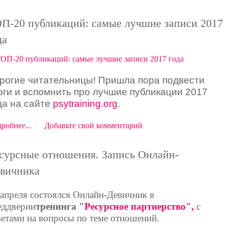
П-20 публикаций: самые лучшие записи 2017
да
рогие читательницы! Пришла пора подвести
оги и вспомнить про лучшие публикации 2017
да на сайте
psytraining.org
.
робнее...
Добавьте свой комментарий
сурсные отношения. Запись Онлайн-
вичника
 апреля состоялся Онлайн-Девичник в
еддверии
тренинга "
Ресурсное партнерство",
с
ветами на вопросы по теме отношений.