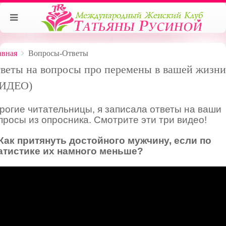
авная
Вопросы-Ответы
веты на вопросы про перемены в вашей жизни
ВИДЕО)
рогие читательницы, я записала ответы на ваши
просы из опросника. Смотрите эти три видео!
 Как притянуть достойного мужчину, если по
атистике их намного меньше?