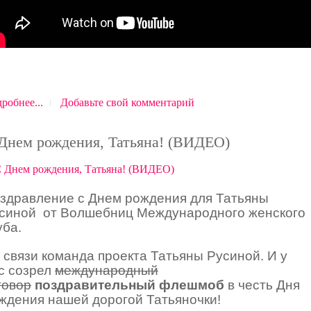
робнее...
Добавьте свой комментарий
Днем рождения, Татьяна! (ВИДЕО)
здравление с Днем рождения для Татьяны
синой от Волшебниц Международного женского
уба.
 связи команда проекта Татьяны Русиной. И у
с созрел
международный
говор
поздравительный флешмоб
в честь Дня
ждения нашей дорогой Татьяночки!