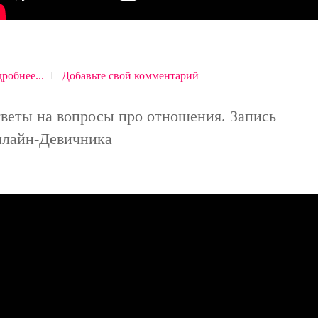
робнее...
Добавьте свой комментарий
веты на вопросы про отношения. Запись
лайн-Девичника