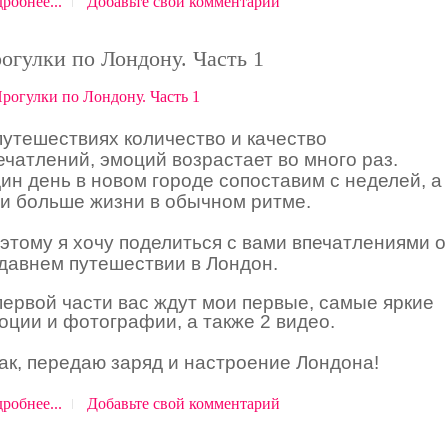
робнее...
Добавьте свой комментарий
огулки по Лондону. Часть 1
путешествиях количество и качество
ечатлений, эмоций возрастает во много раз.
ин день в новом городе сопоставим с неделей, а
 и больше жизни в обычном ритме.
этому я хочу поделиться с вами впечатлениями о
давнем путешествии в Лондон.
первой части вас ждут мои первые, самые яркие
оции и фотографии, а также 2 видео.
ак, передаю заряд и настроение Лондона!
робнее...
Добавьте свой комментарий