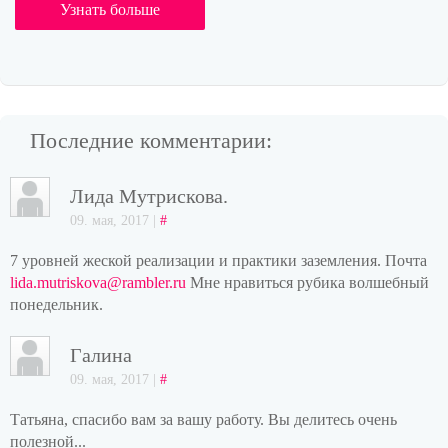
Узнать больше
Последние комментарии:
Лида Мутрискова.
09. мая, 2017 |
#
7 уровней жеской реализации и практики заземления. Почта
lida.mutriskova@rambler.ru
Мне нравиться рубика волшебный
понедельник.
Галина
09. мая, 2017 |
#
Татьяна, спасибо вам за вашу работу. Вы делитесь очень
полезной...