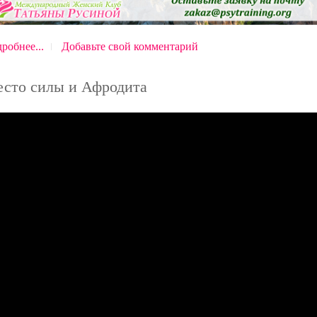
робнее...
Добавьте свой комментарий
сто силы и Афродита