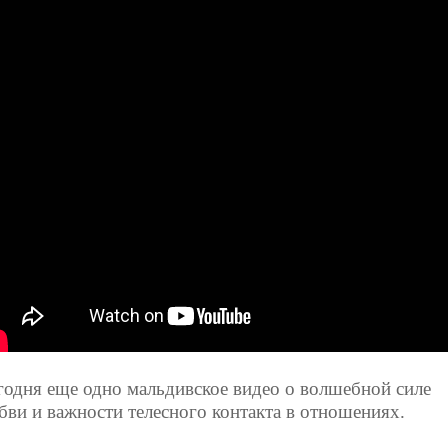
годня еще одно мальдивское видео о волшебной силе
бви и важности телесного контакта в отношениях.