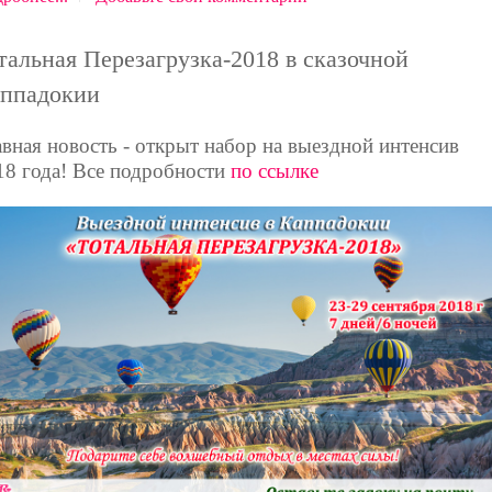
тальная Перезагрузка-2018 в сказочной
ппадокии
авная новость - открыт набор на выездной интенсив
18 года! Все подробности
по ссылке