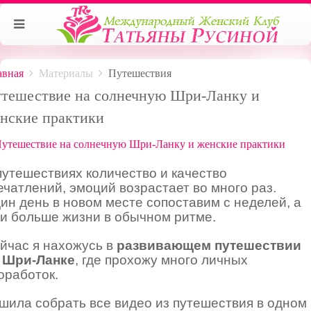
авная
Материалы
Путешествия
тешествие на солнечную Шри-Ланку и
нские практики
путешествиях количество и качество
ечатлений, эмоций возрастает во много раз.
ин день в новом месте сопоставим с неделей, а
 и больше жизни в обычном ритме.
йчас я нахожусь в
развивающем путешествии
 Шри-Ланке
, где прохожу много личных
оработок.
шила собрать все видео из путешествия в одном