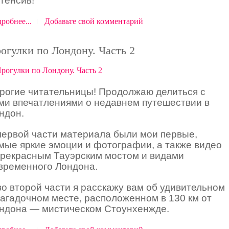
тенсив
!
робнее...
Добавьте свой комментарий
огулки по Лондону. Часть 2
рогие читательницы! Продолжаю делиться с
ми впечатлениями о недавнем путешествии в
ндон.
первой части материала были мои первые,
мые яркие эмоции и фотографии, а также видео
прекрасным Тауэрским мостом и видами
временного Лондона.
во второй части я расскажу вам об удивительном
загадочном месте, расположенном в 130 км от
ндона — мистическом Стоунхенжде.