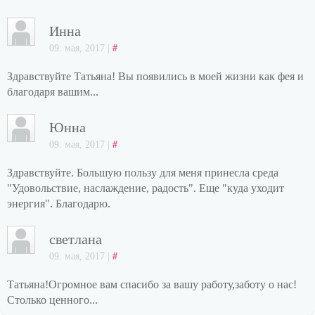
Инна
09. мая, 2017 |
#
Здравствуйте Татьяна! Вы появились в моей жизни как фея и
благодаря вашим...
Юнна
09. мая, 2017 |
#
Здравствуйте. Большую пользу для меня принесла среда
"Удовольствие, наслаждение, радость". Еще "куда уходит
энергия". Благодарю.
светлана
09. мая, 2017 |
#
Татьяна!Огромное вам спасибо за вашу работу,заботу о нас!
Столько ценного...