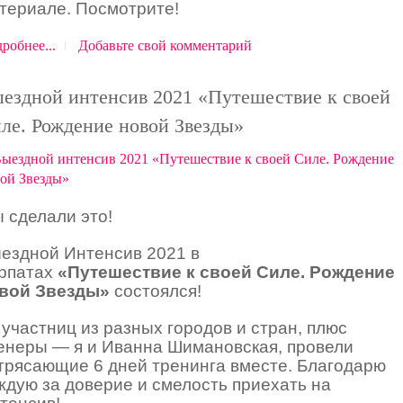
териале. Посмотрите!
робнее...
Добавьте свой комментарий
ездной интенсив 2021 «Путешествие к своей
ле. Рождение новой Звезды»
 сделали это!
ездной Интенсив 2021 в
рпатах
«Путешествие к своей Силе. Рождение
вой Звезды»
состоялся!
 участниц из разных городов и стран, плюс
енеры — я и Иванна Шимановская, провели
трясающие 6 дней тренинга вместе. Благодарю
ждую за доверие и смелость приехать на