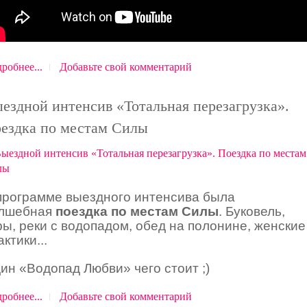
робнее...
Добавьте свой комментарий
ездной интенсив «Тотальная перезагрузка».
ездка по местам Силы
программе выездного интенсива была
лшебная
поездка по местам Силы
. Буковель,
ры, реки с водопадом, обед на полонине, женские
актики...
ин «Водопад Любви» чего стоит ;)
робнее...
Добавьте свой комментарий