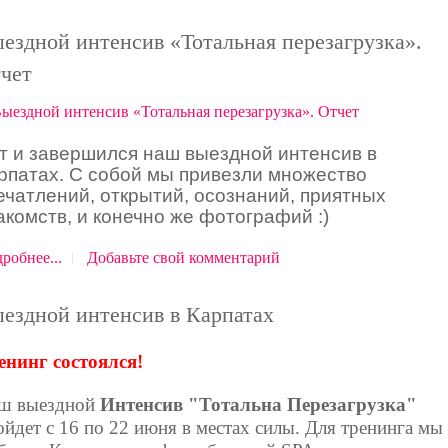
ездной интенсив «Тотальная перезагрузка».
чет
т и завершился наш выездной интенсив в
рпатах. С собой мы привезли множество
ечатлений, открытий, осознаний, приятных
акомств, и конечно же фотографий :)
робнее...
Добавьте свой комментарий
ездной интенсив в Карпатах
енинг состоялся!
ш выездной
Интенсив "Тотальна Перезагрузка"
ойдет с 16 по 22 июня в местах силы. Для тренинга мы