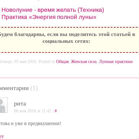
Новолуние - время желать (Техника)
Практика «Энергия полной луны»
Будем благодарны, если вы поделитесь этой статьей в
социальных сетях:
етверг, 05 мая 2016. Posted in
Общая
,
Женская сила
,
Лунные практики
мментарии
(1)
рита
06 мая 2016 at 11:42 |
#
отова и уже в предвкушении!
ет