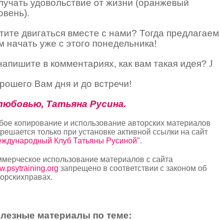
лучать удовольствие от жизни (оранжевый
овень).
тите двигаться вместе с нами? Тогда предлагаем
м начать уже с этого понедельника!
напишите в комментариях, как вам такая идея?
J
рошего Вам дня и до встречи!
любовью, Татьяна Русина.
бое копирование и использование авторских материалов
решается только при установке активной ссылки на сайт
еждународный Клуб Татьяны Русиной"
.
ммерческое использование материалов с сайта
.psytraining.org
запрещено в соответствии с законом об
орскихправах.
лезные материалы по теме: