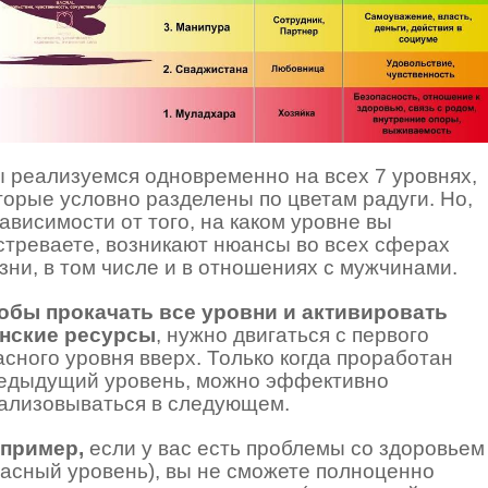
 реализуемся одновременно на всех 7 уровнях,
торые условно разделены по цветам радуги. Но,
зависимости от того, на каком уровне вы
стреваете, возникают нюансы во всех сферах
зни, в том числе и в отношениях с мужчинами.
обы прокачать все уровни и активировать
нские ресурсы
, нужно двигаться с первого
асного уровня вверх. Только когда проработан
едыдущий уровень, можно эффективно
ализовываться в следующем.
пример,
если у вас есть проблемы со здоровьем
расный уровень), вы не сможете полноценно