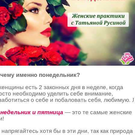
чему именно понедельник?
женщины есть 2 законных дня в неделе, когда
осто необходимо уделить себе внимание,
заботиться о себе и побаловать себя, любимую.
J
недельник и пятница
— это те самые женские
и!
 напрягайтесь хотя бы в эти дни, так как природа