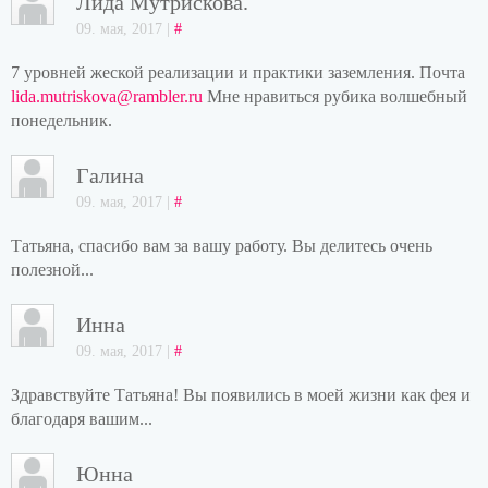
Лида Мутрискова.
09. мая, 2017 |
#
7 уровней жеской реализации и практики заземления. Почта
lida.mutriskova@rambler.ru
Мне нравиться рубика волшебный
понедельник.
Галина
09. мая, 2017 |
#
Татьяна, спасибо вам за вашу работу. Вы делитесь очень
полезной...
Инна
09. мая, 2017 |
#
Здравствуйте Татьяна! Вы появились в моей жизни как фея и
благодаря вашим...
Юнна