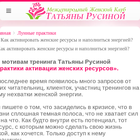
авная
Лунные практики
Как активировать женские ресурсы и наполниться энергией?
 мотивам тренинга Татьяны Русиной
рактики активации женских ресурсов».
последнее время появилось много запросов от
их читательниц, клиенток, участниц тренингов на
му нехватки женской энергии.
 пишете о том, что засиделись в кризисе, что в
зни сплошная темная полоса, что не хватает сил
 на что. Как будто внутри есть потенциал, тот
сурс, с которым можно сделать свою жизнь
кой, как хочется. Только доступ к нему
раничен…