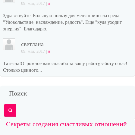
09. мая, 2017 |
#
Здравствуйте. Большую пользу для меня принесла среда
"Удовольствие, наслаждение, радость". Еще "куда уходит
энергия". Благодарю.
светлана
09. мая, 2017 |
#
Татьяна!Огромное вам спасибо за вашу работу,заботу о нас!
Столько ценного...
Поиск
Секреты создания счастливых отношений