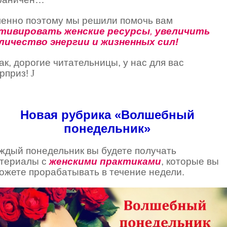
енно поэтому мы решили помочь вам
тивировать женские ресурсы
,
увеличить
личество энергии и жизненных сил!
ак, дорогие читательницы, у нас для вас
рприз!
J
Новая рубрика «Волшебный
понедельник»
ждый понедельник вы будете получать
териалы с
женскими практиками
, которые вы
ожете прорабатывать в течение недели.