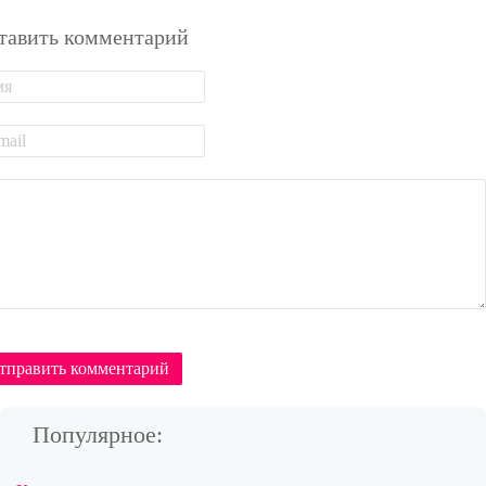
тавить комментарий
тправить комментарий
Популярное: