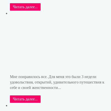
Читать далее...
Мне понравилось все. Для меня это были 3 недели
удовольствия, открытий, удивительного путешествия к
себе и своей женственности...
Читать далее...