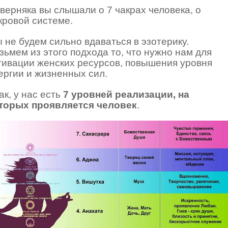
верняка вы слышали о 7 чакрах человека, о
кровой системе.
 не будем сильно вдаваться в эзотерику.
зьмем из этого подхода то, что нужно нам для
тивации женских ресурсов, повышения уровня
ергии и жизненных сил.
ак, у нас есть
7 уровней реализации, на
торых проявляется человек
.