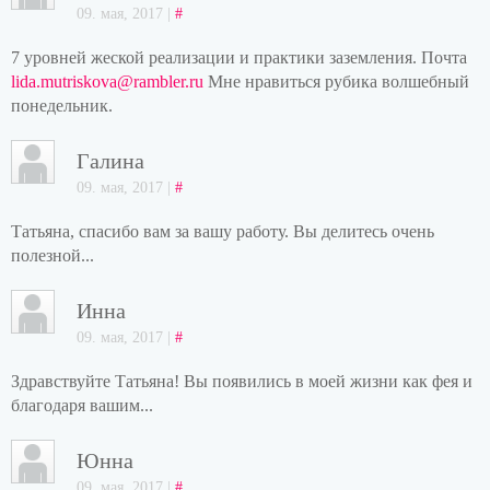
09. мая, 2017 |
#
7 уровней жеской реализации и практики заземления. Почта
lida.mutriskova@rambler.ru
Мне нравиться рубика волшебный
понедельник.
Галина
09. мая, 2017 |
#
Татьяна, спасибо вам за вашу работу. Вы делитесь очень
полезной...
Инна
09. мая, 2017 |
#
Здравствуйте Татьяна! Вы появились в моей жизни как фея и
благодаря вашим...
Юнна
09. мая, 2017 |
#