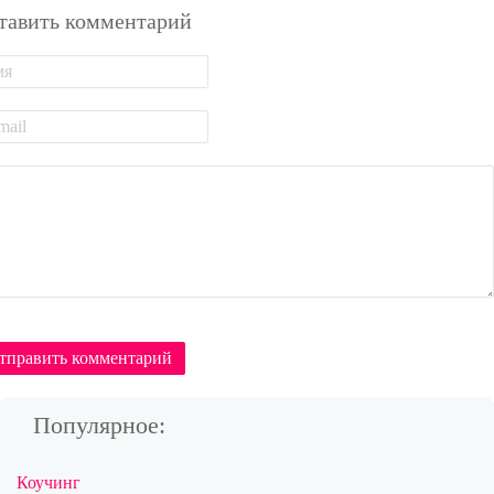
тавить комментарий
тправить комментарий
Популярное:
Коучинг