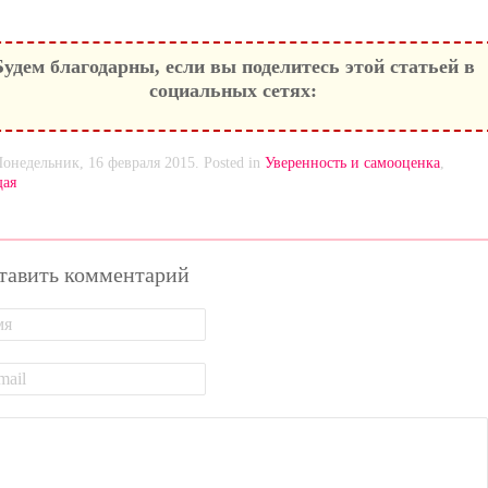
Будем благодарны, если вы поделитесь этой статьей в
социальных сетях:
Понедельник, 16 февраля 2015. Posted in
Уверенность и самооценка
,
ая
тавить комментарий