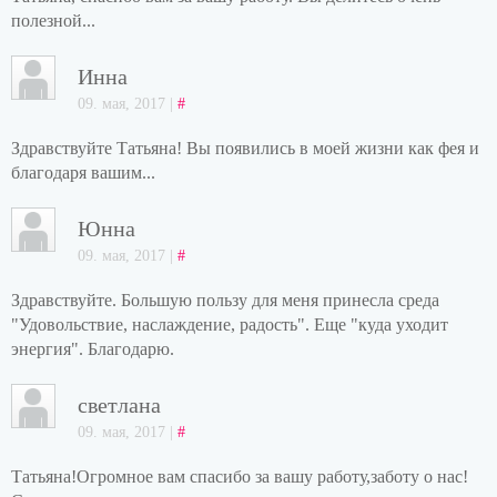
полезной...
Инна
09. мая, 2017 |
#
Здравствуйте Татьяна! Вы появились в моей жизни как фея и
благодаря вашим...
Юнна
09. мая, 2017 |
#
Здравствуйте. Большую пользу для меня принесла среда
"Удовольствие, наслаждение, радость". Еще "куда уходит
энергия". Благодарю.
светлана
09. мая, 2017 |
#
Татьяна!Огромное вам спасибо за вашу работу,заботу о нас!