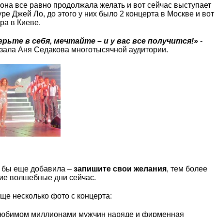
она все равно продолжала желать и вот сейчас выступает
уре Джей Ло, до этого у них было 2 концерта в Москве и вот
ра в Киеве.
ерьте в себя, мечтайте – и у вас все получится!»
-
зала Аня Седакова многотысячной аудитории.
я бы еще добавила –
запишите свои желания
, тем более
ие волшебные дни сейчас.
ще несколько фото с концерта:
любимом миллионами мужчин наряде и фирменная