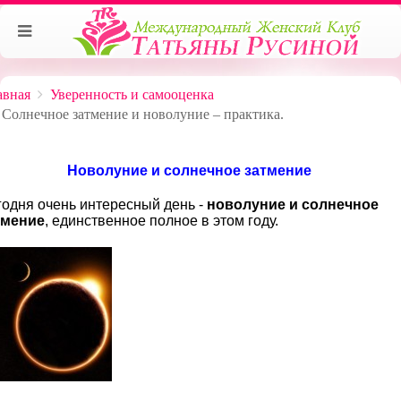
авная
Уверенность и самооценка
Солнечное затмение и новолуние – практика.
Новолуние и солнечное затмение
одня очень интересный день -
новолуние и солнечное
тмение
, единственное полное в этом году.