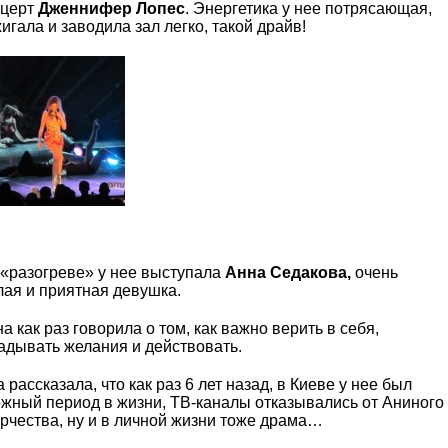
нцерт
Дженнифер Лопес
. Энергетика у нее потрясающая,
игала и заводила зал легко, такой драйв!
«разогреве» у нее выступала
Анна Седакова,
очень
ая и приятная девушка.
а как раз говорила о том, как важно верить в себя,
адывать желания и действовать.
 рассказала, что как раз 6 лет назад, в Киеве у нее был
жный период в жизни, ТВ-каналы отказывались от Аниного
рчества, ну и в личной жизни тоже драма…