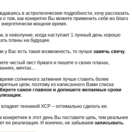
вдаваясь в астрологические подробности, хочу рассказать
 о том, как конкретно Вы можете применить себе во благо
 энергетически мощное время.
к, в новолуние, когда наступает 1 лунный день хорошо
ать планы на будущее.
и у Вас есть такая возможность, то лучше
зажечь свечу.
ете чистый лист бумаги и пишете о своих планах,
ланиях, мечтах…
время солнечного затмения лучше ставить более
кретные цели, поэтому из написанного Вами списка
берете самое главное и допишите желаемые сроки
ализации.
 владеет техникой ХСР – оптимально сделать ее.
 конкретнее в этот день Вы поставите цель, тем реальнее
ет ее реализация. И конечно, не забываем
записывать.