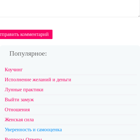
тправить комментарий
Популярное:
Коучинг
Исполнение желаний и деньги
Лунные практики
Выйти замуж
Отношения
Женская сила
Уверенность и самооценка
Вопросы-Ответы