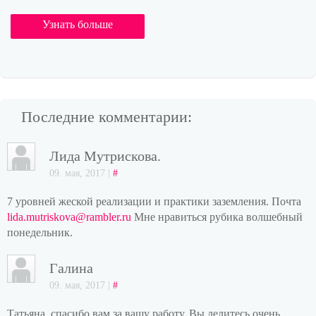
Узнать больше
Последние комментарии:
Лида Мутрискова.
09. мая, 2017 |
#
7 уровней жеской реализации и практики заземления. Почта
lida.mutriskova@rambler.ru
Мне нравиться рубика волшебный
понедельник.
Галина
09. мая, 2017 |
#
Татьяна, спасибо вам за вашу работу. Вы делитесь очень