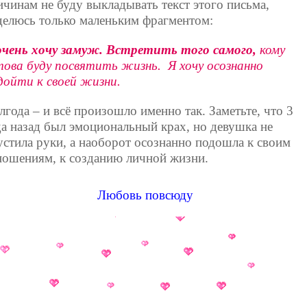
ичинам не буду выкладывать текст этого письма,
делюсь только маленьким фрагментом:
очень хочу замуж. Встретить того самого,
кому
това буду посвятить жизнь. Я хочу осознанно
дойти к своей жизни.
лгода – и всё произошло именно так. Заметьте, что 3
да назад был эмоциональный крах, но девушка не
устила руки, а наоборот осознанно подошла к своим
ношениям, к созданию личной жизни.
Любовь повсюду