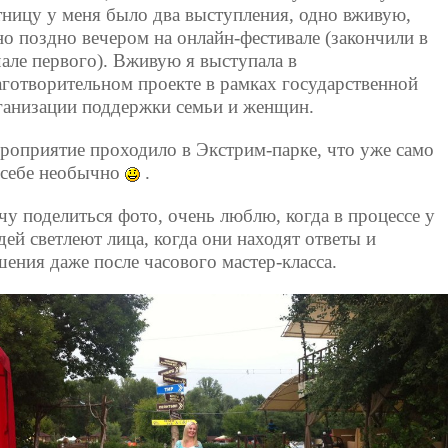
тницу у меня было два выступления, одно вживую,
но поздно вечером на онлайн-фестивале (закончили в
чале первого). Вживую я выступала в
аготворительном проекте в рамках государственной
ганизации поддержки семьи и женщин.
роприятие проходило в Экстрим-парке, что уже само
 себе необычно
.
чу поделиться фото, очень люблю, когда в процессе у
дей светлеют лица, когда они находят ответы и
шения даже после часового мастер-класса.