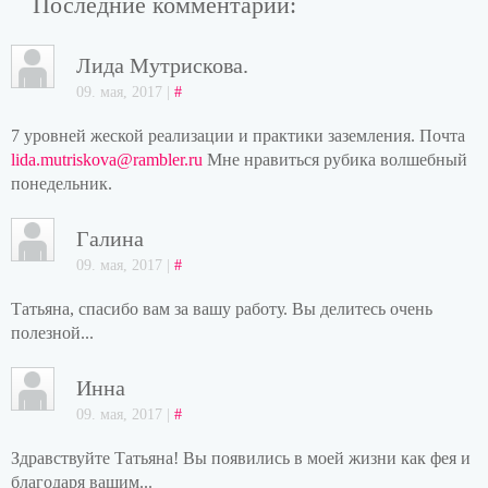
Последние комментарии:
Лида Мутрискова.
09. мая, 2017 |
#
7 уровней жеской реализации и практики заземления. Почта
lida.mutriskova@rambler.ru
Мне нравиться рубика волшебный
понедельник.
Галина
09. мая, 2017 |
#
Татьяна, спасибо вам за вашу работу. Вы делитесь очень
полезной...
Инна
09. мая, 2017 |
#
Здравствуйте Татьяна! Вы появились в моей жизни как фея и
благодаря вашим...