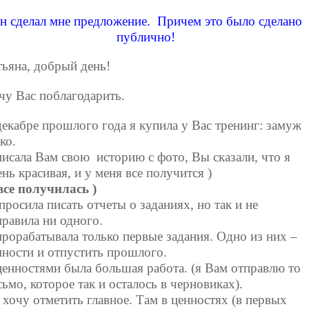
н сделал мне предложение. Причем это было сделано
публично!
тьяна, добрый день!
чу Вас поблагодарить.
декабре прошлого года я купила у Вас тренинг: замуж
ко.
писала Вам свою историю с фото, Вы сказали, что я
нь красивая, и у меня все получится )
все получилась )
просила писать отчеты о заданиях, но так и не
правила ни одного.
прорабатывала только первые задания. Одно из них –
нности и отпустить прошлого.
ценностями была большая работа. (я Вам отправлю то
сьмо, которое так и осталось в черновиках).
 хочу отметить главное. Там в ценностях (в первых