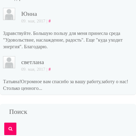
Юнна
09. мая, 2017 |
#
Здравствуйте. Большую пользу для меня принесла среда
"Удовольствие, наслаждение, радость". Еще "куда уходит
энергия". Благодарю.
светлана
09. мая, 2017 |
#
Татьяна!Огромное вам спасибо за вашу работу,заботу о нас!
Столько ценного...
Поиск