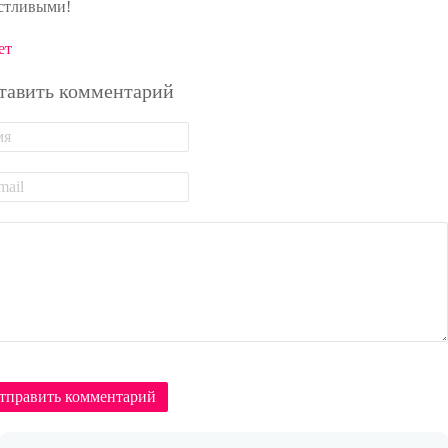
стливыми!
ет
тавить комментарий
тправить комментарий