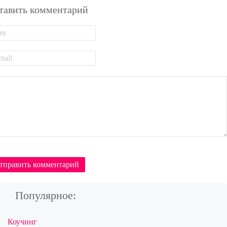
тавить комментарий
тправить комментарий
Популярное:
Коучинг