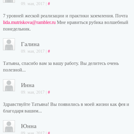
09. мая, 2017 |
#
7 уровней жеской реализации и практики заземления. Почта
lida.mutriskova@rambler.ru
Мне нравиться рубика волшебный
понедельник.
Галина
09. мая, 2017 |
#
Татьяна, спасибо вам за вашу работу. Вы делитесь очень
полезной...
Инна
09. мая, 2017 |
#
Здравствуйте Татьяна! Вы появились в моей жизни как фея и
благодаря вашим...
Юнна
09. мая, 2017 |
#